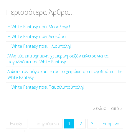
Περισσότερα Άρθρα...
Η White Fantasy πάει Μεσολόγγι!
Η White Fantasy πάει Λευκάδα!
Η White Fantasy πάει Ηλιούπολη!
Άλλη μία επιτυχημένη, χειμερινή σεζόν έκλεισε για τα
παγοδρόμια της White Fantasy
Λιώστε τον πάγο και φέτος το χειμώνα στα παγοδρόμια The
White Fantasy!
Η White Fantasy πάει Παυσιλυπούπολη!
Σελίδα 1 από 3
Έναρξη
Προηγούμενο
1
2
3
Επόμενο