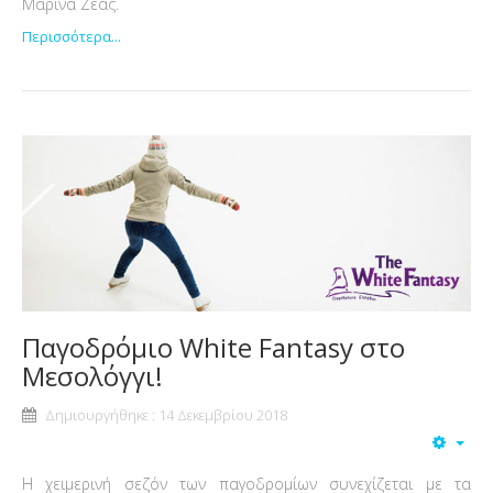
Μαρίνα Ζέας.
Περισσότερα...
Παγοδρόμιο White Fantasy στο
Μεσολόγγι!
Δημιουργήθηκε : 14 Δεκεμβρίου 2018
Η χειμερινή σεζόν των παγοδρομίων συνεχίζεται με τα