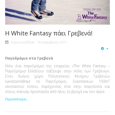
Η White Fantasy πάει Γρεβενά!
Δημιουργήθηκε : 18 Δεκεμβρίου 2017
Παγοδρόμιο στα Γρεβενά
Άλλο ένα παγοδρόμιο της εταιρείας «The White Fantasy –
Παγοδρόμια Ελλάδος» ταξίδεψε στην πόλη των Γρεβενών.
Στον Άυλειο χώρο Πολιτιστικού Κέντρου Γρεβενών
2
εγκαταστάθηκε το Παγοδρόμιο, διαστάσεων 150m
σκεπαστού τύπου, παρέχοντας έτσι στην παγοπίστα και
στους πατινέρ προστασία από ήλιο, τη βροχή και τον αέρα.
Περισσότερα...