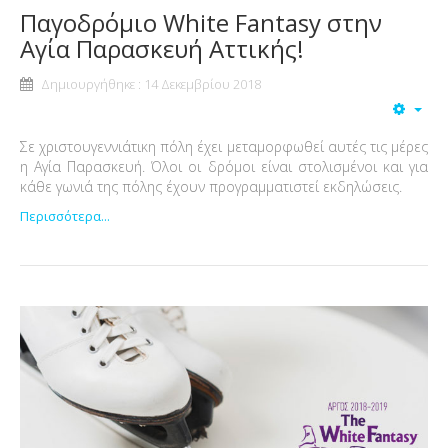
Παγοδρόμιο White Fantasy στην
Αγία Παρασκευή Αττικής!
Δημιουργήθηκε : 14 Δεκεμβρίου 2018
Σε χριστουγεννιάτικη πόλη έχει μεταμορφωθεί αυτές τις μέρες
η Αγία Παρασκευή. Όλοι οι δρόμοι είναι στολισμένοι και για
κάθε γωνιά της πόλης έχουν προγραμματιστεί εκδηλώσεις.
Περισσότερα...