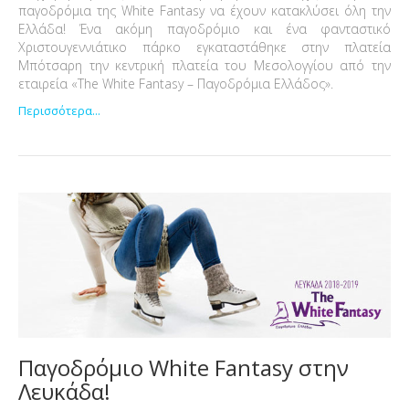
παγοδρόμια της White Fantasy να έχουν κατακλύσει όλη την
Ελλάδα! Ένα ακόμη παγοδρόμιο και ένα φανταστικό
Χριστουγεννιάτικο πάρκο εγκαταστάθηκε στην πλατεία
Μπότσαρη την κεντρική πλατεία του Μεσολογγίου από την
εταιρεία «The White Fantasy – Παγοδρόμια Ελλάδος».
Περισσότερα...
Παγοδρόμιο White Fantasy στην
Λευκάδα!