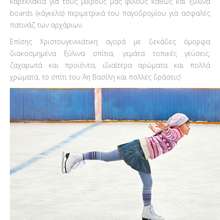
καρεκλάκια για τους μικρούς μας φίλους καθώς και ξύλινα
boards (κάγκελα) περιμετρικά του παγοδρομίου για ασφαλές
πατινάζ των αρχάριων.
Επίσης Χριστουγεννιάτικη αγορά με δεκάδες όμορφα
διακοσμημένα ξύλινα σπίτια, γεμάτα τοπικές γεύσεις,
ζαχαρωτά και προϊόντα, ιδιαίτερα αρώματα και πολλά
χρώματα, το σπίτι του Άη Βασίλη και πολλές δράσεις!