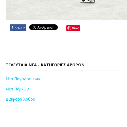
f
Share
Save
ΤΕΛΕΥΤΑΊΑ ΝΈΑ - ΚΑΤΗΓΟΡΊΕΣ ΆΡΘΡΩΝ
Νέα Παγοδρομίων
Νέα Πάρκων
Διάφορα Άρθρα