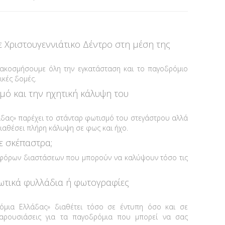
Χριστουγεννιάτικο Δέντρο στη μέση της
ιακοσμήσουμε όλη την εγκατάσταση και το παγοδρόμιο
ικές δομές.
ισμό και την ηχητική κάλυψη του
λάδας» παρέχει το στάνταρ φωτισμό του στεγάστρου αλλά
διαθέσει πλήρη κάλυψη σε φως και ήχο.
 σκέπαστρα;
ιαφόρων διαστάσεων που μπορούν να καλύψουν τόσο τις
ωτικά φυλλάδια ή φωτογραφίες
ρόμια Ελλάδας» διαθέτει τόσο σε έντυπη όσο και σε
παρουσιάσεις για τα παγοδρόμια που μπορεί να σας