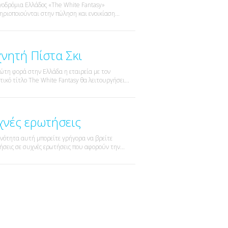
γοδρόμια Ελλάδος «The White Fantasy»
ηριοποιούνται στην πώληση και ενοικίαση...
χνητή Πίστα Σκι
ρώτη φορά στην Ελλάδα η εταιρεία με τον
τικό τίτλο The White Fantasy θα λειτουργήσει...
χνές ερωτήσεις
ενότητα αυτή μπορείτε γρήγορα να βρείτε
ήσεις σε συχνές ερωτήσεις που αφορούν την...