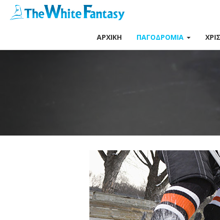
ΑΡΧΙΚΉ
ΠΑΓΟΔΡΌΜΙΑ
ΧΡΙ