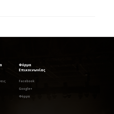
α
Φόρμα
Επικοινωνίας
εις
Facebook
Google+
Φόρμα