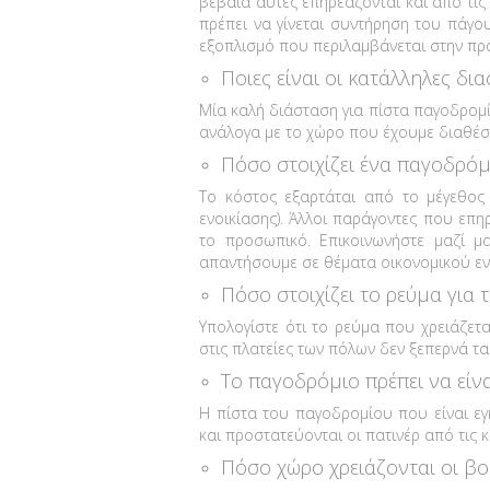
βέβαια αυτές επηρεάζονται και από τις
πρέπει να γίνεται συντήρηση του πάγο
εξοπλισμό που περιλαμβάνεται στην π
Ποιες είναι οι κατάλληλες δι
Μία καλή διάσταση για πίστα παγοδρομίου
ανάλογα με το χώρο που έχουμε διαθέσ
Πόσο στοιχίζει ένα παγοδρόμ
Το κόστος εξαρτάται από το μέγεθος 
ενοικίασης). Άλλοι παράγοντες που επη
το προσωπικό. Επικοινωνήστε μαζί 
απαντήσουμε σε θέματα οικονομικού ε
Πόσο στοιχίζει το ρεύμα για 
Υπολογίστε ότι το ρεύμα που χρειάζετ
στις πλατείες των πόλων δεν ξεπερνά τα
Το παγοδρόμιο πρέπει να είν
Η πίστα του παγοδρομίου που είναι εγ
και προστατεύονται οι πατινέρ από τις κ
Πόσο χώρο χρειάζονται οι βο