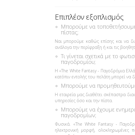
Επιπλέον εξοπλισμός
Μπορούμε να τοποθετήσουμε 
πίστας;
Ναι μπορούμε καθώς επίσης και να δ
ανάλογα την περίφραξη ή και τις βοηθητ
Τι γίνεται σχετικά με το φωτ
παγοδρομίου;
Η «The White Fantasy - Παγοδρόμια Ελ
κατόπιν εντολής του πελάτη μπορεί να 
Μπορούμε να προμηθευτούμε
Η εταιρεία μας διαθέτει σκέπαστρα δ
υπηρεσίες όσο και την πίστα.
Μπορούμε να έχουμε ενημερ
παγοδρομίων;
Φυσικά. «The White Fantasy - Παγοδ
ηλεκτρονική μορφή, ολοκληρωμένες 