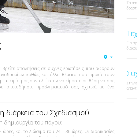
Τα πα
δραστ
Τε
ς
Για π
διακρι
α βρείτε απαντήσεις σε συχνές ερωτήσεις που αφορούν
Συ
 παγοδρομίων καθώς και άλλα θέματα που προκύπτουν
 εμπειρία μας συντελεί στον να είμαστε σε θέση να σας
Στην 
ε οποιοδήποτε προβληματισμό σας σχετικά με ένα
απαντ
τη διάρκεια του Σχεδιασμού
τη δημιουργία του πάγου;
 ώρες, και το λιώσιμο του 24 - 36 ώρες. Οι διαδικασίες