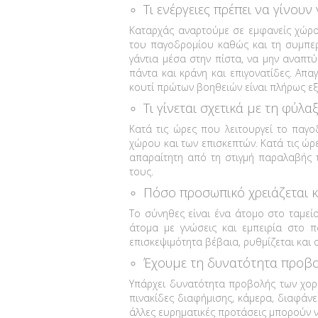
Τι ενέργειες πρέπει να γίνου
Καταρχάς αναρτούμε σε εμφανείς χώρο
του παγοδρομίου καθώς και τη συμπερ
γάντια μέσα στην πίστα, να μην αναπτ
πάντα και κράνη και επιγονατίδες. Απ
κουτί πρώτων βοηθειών είναι πλήρως ε
Τι γίνεται σχετικά με τη φύλ
Κατά τις ώρες που λειτουργεί το παγο
χώρου και των επισκεπτών. Κατά τις ώρ
απαραίτητη από τη στιγμή παραλαβής 
τους.
Πόσο προσωπικό χρειάζεται κ
Το σύνηθες είναι ένα άτομο στο ταμείο
άτομα με γνώσεις και εμπειρία στο π
επισκεψιμότητα βέβαια, ρυθμίζεται και
Έχουμε τη δυνατότητα προβολ
Υπάρχει δυνατότητα προβολής των χορ
πινακίδες διαφήμισης, κάμερα, διαφάνε
άλλες ευρηματικές προτάσεις μπορούν 