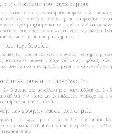
ν για την ασφάλεια του παγοδρομίου;
υς πίνακα με τους κανονισμούς ασφαλούς λειτουργίας
ιφορά των πατινέρ οι οποίοι πρέπει να φοράνε πάντα
ύσσουν μεγάλη ταχύτητα και τα μικρά παιδιά να φοράνε
αγορεύεται αυστηρώς το κάπνισμα εντός του χώρου. Ένα
ξοπλισμένο σε περίπτωση ατυχήματος.
αξη του παγοδρομίου;
δρόμιο, το προσωπικό έχει την ευθύνη επιτήρησης του
ες που δεν λειτουργεί, υπάρχει φύλακας. Η φύλαξη είναι
των υλικών του παγοδρομίου μέχρι την απεγκατάστασή
ατά τη λειτουργία του παγοδρομίου;
, 2 - 3 άτομα στο ανταλλακτήριο (παγοπέδιλα) και 2 - 3
ατινάζ για την πίστα ως εκπαιδευτές. Ανάλογα με την
 ο αριθμός του προσωπικού.
ής των χορηγών και σε ποια σημεία;
ηγών με ποικίλους τρόπους και σε διάφορα σημεία. Με
ιες και φυλλάδια είναι τα πιο προφανή αλλά και πολλές
να υλοποιηθούν.