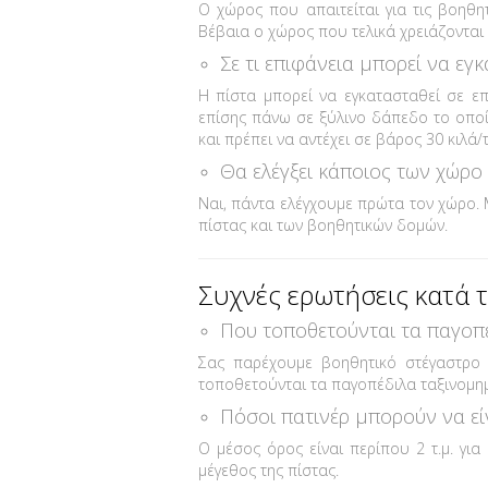
Ο χώρος που απαιτείται για τις βοηθητ
Βέβαια ο χώρος που τελικά χρειάζονται 
Σε τι επιφάνεια μπορεί να εγ
Η πίστα μπορεί να εγκατασταθεί σε ε
επίσης πάνω σε ξύλινο δάπεδο το οποίο
και πρέπει να αντέχει σε βάρος 30 κιλά/τ
Θα ελέγξει κάποιος των χώρο
Ναι, πάντα ελέγχουμε πρώτα τον χώρο.
πίστας και των βοηθητικών δομών.
Συχνές ερωτήσεις κατά τ
Που τοποθετούνται τα παγοπέ
Σας παρέχουμε βοηθητικό στέγαστρο 
τοποθετούνται τα παγοπέδιλα ταξινομημ
Πόσοι πατινέρ μπορούν να εί
Ο μέσος όρος είναι περίπου 2 τ.μ. για
μέγεθος της πίστας.