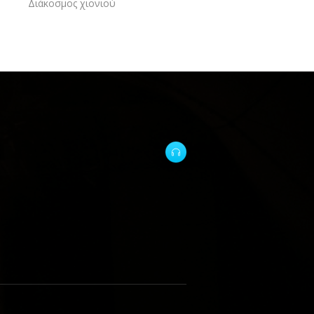
Διάκοσμος χιονιού