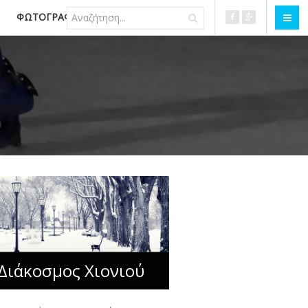
ΦΩΤΟΓΡΑΦΊΕΣ
ΕΠΙΚΟΙΝΩΝΊΑ
Διάκοσμος Χιονιού