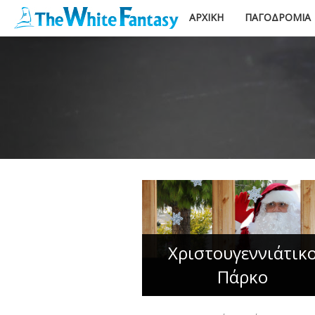
ΑΡΧΙΚΉ
ΠΑΓΟΔΡΌΜΙΑ
Χριστουγεννιάτικ
Πάρκο