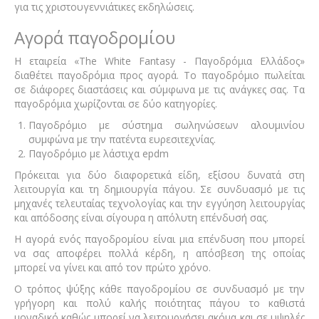
για τις χριστουγεννιάτικες εκδηλώσεις.
Αγορά παγοδρομίου
Η εταιρεία «The White Fantasy - Παγοδρόμια Ελλάδος»
διαθέτει παγοδρόμια προς αγορά. Το παγοδρόμιο πωλείται
σε διάφορες διαστάσεις και σύμφωνα με τις ανάγκες σας. Τα
παγοδρόμια χωρίζονται σε δύο κατηγορίες.
Παγοδρόμιο με σύστημα σωληνώσεων αλουμινίου
συμφώνα με την πατέντα ευρεσιτεχνίας.
Παγοδρόμιο με λάστιχα epdm
Πρόκειται για δύο διαφορετικά είδη, εξίσου δυνατά στη
λειτουργία και τη δημιουργία πάγου. Σε συνδυασμό με τις
μηχανές τελευταίας τεχνολογίας και την εγγύηση λειτουργίας
και απόδοσης είναι σίγουρα η απόλυτη επένδυσή σας.
Η αγορά ενός παγοδρομίου είναι μια επένδυση που μπορεί
να σας αποφέρει πολλά κέρδη, η απόσβεση της οποίας
μπορεί να γίνει και από τον πρώτο χρόνο.
Ο τρόπος ψύξης κάθε παγοδρομίου σε συνδυασμό με την
γρήγορη και πολύ καλής ποιότητας πάγου το καθιστά
μοναδικό καθώς μπορεί να λειτουργήσει ακόμα και σε υψηλές