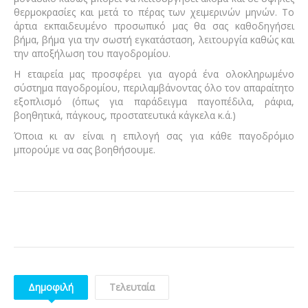
θερμοκρασίες και μετά το πέρας των χειμερινών μηνών. Το
άρτια εκπαιδευμένο προσωπικό μας θα σας καθοδηγήσει
βήμα, βήμα για την σωστή εγκατάσταση, λειτουργία καθώς και
την αποξήλωση του παγοδρομίου.
Η εταιρεία μας προσφέρει για αγορά ένα ολοκληρωμένο
σύστημα παγοδρομίου, περιλαμβάνοντας όλο τον απαραίτητο
εξοπλισμό (όπως για παράδειγμα παγοπέδιλα, ράφια,
βοηθητικά, πάγκους, προστατευτικά κάγκελα κ.ά.)
Όποια κι αν είναι η επιλογή σας για κάθε παγοδρόμιο
μπορούμε να σας βοηθήσουμε.
Δημοφιλή
Τελευταία